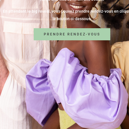
En attendant le big reveal, vous pouvez prendre rendez-vous en cliqu
le bouton ci-dessous:
PRENDRE RENDEZ-VOUS